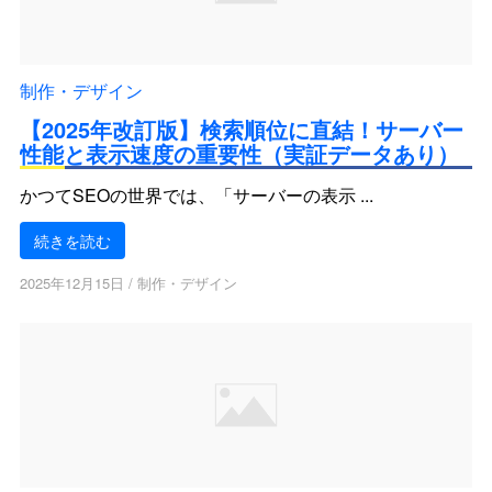
制作・デザイン
【2025年改訂版】検索順位に直結！サーバー
性能と表示速度の重要性（実証データあり）
かつてSEOの世界では、「サーバーの表示 ...
続きを読む
2025年12月15日
/
制作・デザイン