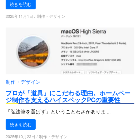
続きを読む
2025年11月1日
/
制作・デザイン
制作・デザイン
プロが「道具」にこだわる理由。ホームペー
ジ制作を支えるハイスペックPCの重要性
「弘法筆を選ばず」ということわざがありま ...
続きを読む
2025年10月23日
/
制作・デザイン