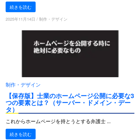
続きを読む
2025年11月14日
/
制作・デザイン
制作・デザイン
【保存版】士業のホームページ公開に必要な3
つの要素とは？（サーバー・ドメイン・デー
タ）
これからホームページを持とうとする弁護士 ...
続きを読む