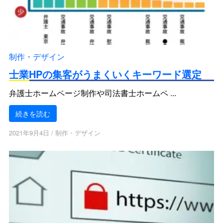
制作・デザイン
士業HPの集客がうまくいくキーワード選定
弁護士ホームページ制作や司法書士ホームペ ...
続きを読む
2021年9月4日
/
制作・デザイン