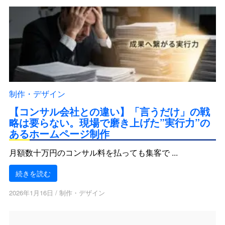
制作・デザイン
【コンサル会社との違い】「言うだけ」の戦
略は要らない。現場で磨き上げた”実行力”の
あるホームページ制作
月額数十万円のコンサル料を払っても集客で ...
続きを読む
2026年1月16日
/
制作・デザイン